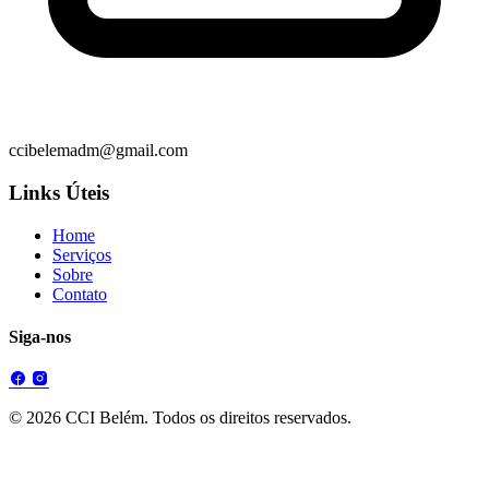
ccibelemadm@gmail.com
Links Úteis
Home
Serviços
Sobre
Contato
Siga-nos
© 2026 CCI Belém. Todos os direitos reservados.