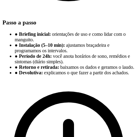
Passo a passo
●
Briefing inicial:
orientações de uso e como lidar com o
manguito.
●
Instalação (5–10 min):
ajustamos braçadeira e
programamos os intervalos.
●
Período de 24h:
você anota horários de sono, remédios e
sintomas (diário simples).
●
Retorno e retirada:
baixamos os dados e geramos o laudo.
●
Devolutiva:
explicamos o que fazer a partir dos achados.