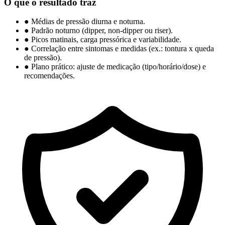
O que o resultado traz
●
Médias de pressão diurna e noturna.
●
Padrão noturno (dipper, non-dipper ou riser).
●
Picos matinais, carga pressórica e variabilidade.
●
Correlação entre sintomas e medidas (ex.: tontura x queda
de pressão).
●
Plano prático: ajuste de medicação (tipo/horário/dose) e
recomendações.