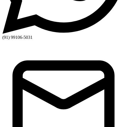
(91) 99106-5031