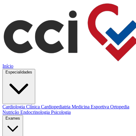
Início
Especialidades
Cardiologia Clínica
Cardiopediatria
Medicina Esportiva
Ortopedia
Nutrição
Endocrinologia
Psicologia
Exames